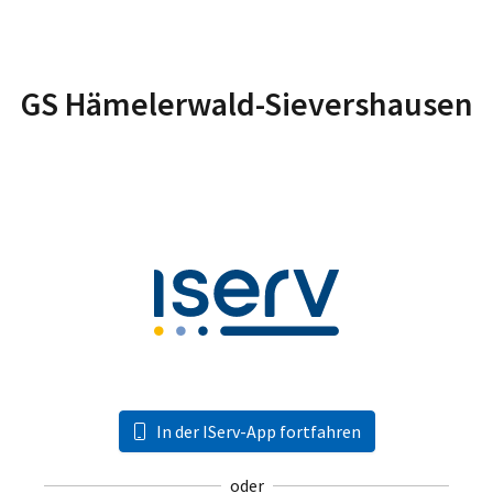
GS Hämelerwald-Sievershausen
In der IServ-App fortfahren
oder