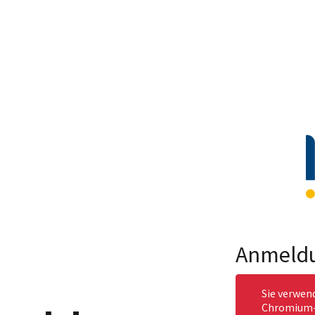
Anmeld
Sie verwen
Chromium-b