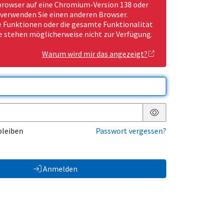
rowser auf eine Chromium-Version 138 oder
 verwenden Sie einen anderen Browser.
Funktionen oder die gesamte Funktionalität
e stehen möglicherweise nicht zur Verfügung.
Warum wird mir das angezeigt?
Passwort anzeigen
bleiben
Passwort vergessen?
Anmelden