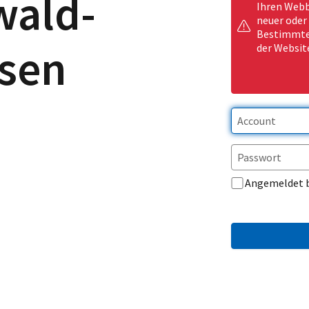
wald-
Ihren Webb
neuer oder
Bestimmte 
usen
der Websit
Angemeldet 