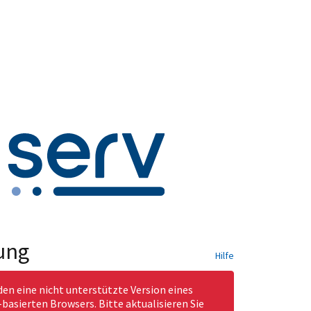
ung
Hilfe
den eine nicht unterstützte Version eines
asierten Browsers. Bitte aktualisieren Sie